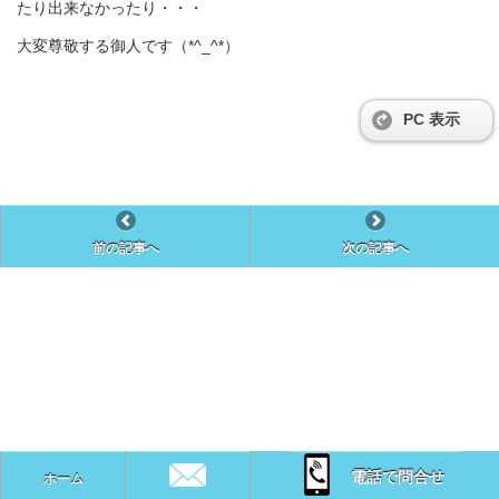
たり出来なかったり・・・
大変尊敬する御人です（*^_^*）
PC 表示
前の記事へ
次の記事へ
電話で問合せ
ホーム