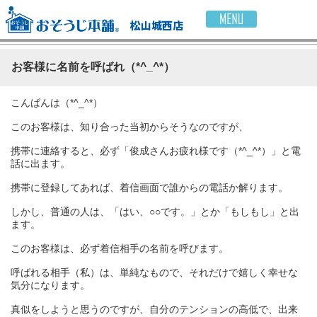
松山城西店
お客様に名前を呼ばれ（*^_^*）
こんばんは（*^_^*）
このお客様は、知り合った当初からそうなのですが、
携帯に連絡すると、必ず「俊成さんお疲れ様です（*^_^*）」と電
話に出ます。
携帯に登録してあれば、着信画面で誰からの電話か解ります。
しかし、普通の人は、「はい、○○です。」とか「もしもし」と出
ます。
このお客様は、必ず着信相手の名前を呼びます。
呼ばれる相手（私）は、単純なもので、それだけで嬉しく幸せな
気分になります。
真似をしようと思うのですが、自分のテンションの高低で、出来