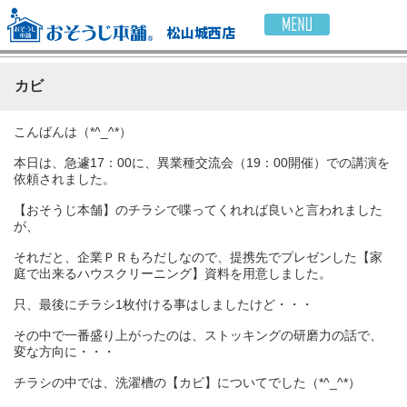
松山城西店
カビ
こんばんは（*^_^*）
本日は、急遽17：00に、異業種交流会（19：00開催）での講演を
依頼されました。
【おそうじ本舗】のチラシで喋ってくれれば良いと言われました
が、
それだと、企業ＰＲもろだしなので、提携先でプレゼンした【家
庭で出来るハウスクリーニング】資料を用意しました。
只、最後にチラシ1枚付ける事はしましたけど・・・
その中で一番盛り上がったのは、ストッキングの研磨力の話で、
変な方向に・・・
チラシの中では、洗濯槽の【カビ】についてでした（*^_^*）