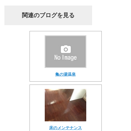
関連のブログを見る
亀の湯温泉
床のメンテナンス