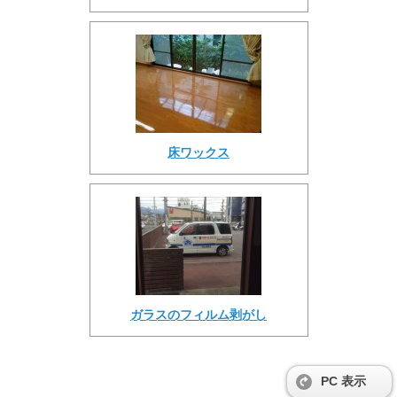
床ワックス
ガラスのフィルム剥がし
PC 表示