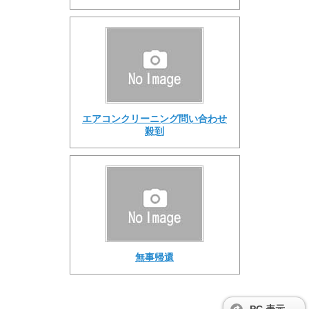
エアコンクリーニング問い合わせ
殺到
無事帰還