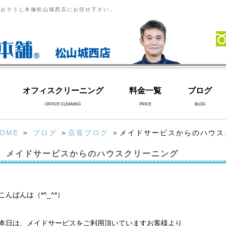
らおそうじ本舗松山城西店にお任せ下さい。
松山城西店
オフィスクリーニング
料金一覧
ブログ
OFFICE CLEANING
PRICE
BLOG
OME
＞
ブログ
＞
店長ブログ
＞メイドサービスからのハウス
メイドサービスからのハウスクリーニング
こんばんは（*^_^*）
本日は、メイドサービスをご利用頂いていますお客様より