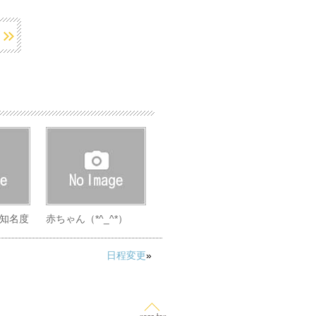
知名度
赤ちゃん（*^_^*）
日程変更
»