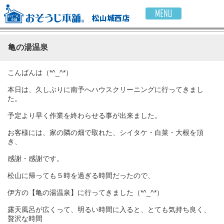
松山城西店
亀の湯温泉
こんばんは（*^_^*）
本日は、久しぶりに南予へハウスクリーニングに行ってきまし
た。
予定より早く作業を終わらせる事が出来ました。
お客様には、家の隣の畑で取れた、シイタケ・白菜・大根を頂
き、
感謝・感謝です。
松山に帰っても５時を過ぎる時間だったので、
伊方の【亀の湯温泉】に行ってきました（*^_^*）
露天風呂が広くって、明るい時間に入ると、とても気持ち良く、
贅沢な時間