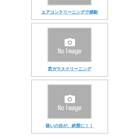
エアコンクリーニングで感動
窓ガラスクリーニング
疑いの目が、絶賛に！！