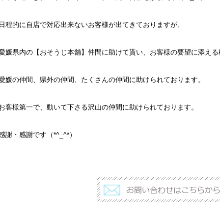
日程的に自店で対応出来ないお客様が出てきておりますが、
愛媛県内の【おそうじ本舗】仲間に助けて貰い、お客様の要望に添える
愛媛の仲間、県外の仲間、たくさんの仲間に助けられております。
お客様第一で、動いて下さる沢山の仲間に助けられております。
感謝・感謝です（*^_^*）