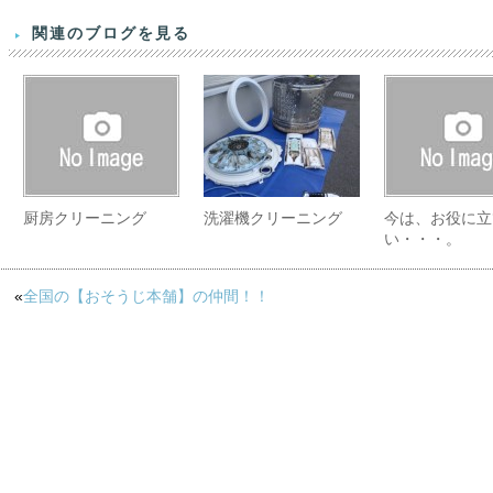
関連のブログを見る
厨房クリーニング
洗濯機クリーニング
今は、お役に立
い・・・。
«
全国の【おそうじ本舗】の仲間！！