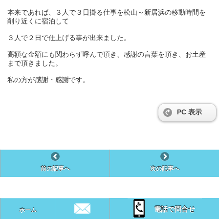
本来であれば、３人で３日掛る仕事を松山～新居浜の移動時間を
削り近くに宿泊して
３人で２日で仕上げる事が出来ました。
高額な金額にも関わらず呼んで頂き、感謝の言葉を頂き、お土産
まで頂きました。
私の方が感謝・感謝です。
PC 表示
前の記事へ
次の記事へ
電話で問合せ
ホーム