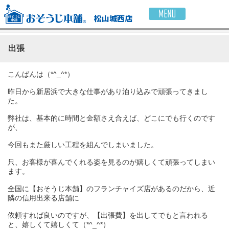
松山城西店
出張
こんばんは（*^_^*）
昨日から新居浜で大きな仕事があり泊り込みで頑張ってきまし
た。
弊社は、基本的に時間と金額さえ合えば、どこにでも行くのです
が、
今回もまた厳しい工程を組んでしまいました。
只、お客様が喜んでくれる姿を見るのが嬉しくて頑張ってしまい
ます。
全国に【おそうじ本舗】のフランチャイズ店があるのだから、近
隣の信用出来る店舗に
依頼すれば良いのですが、【出張費】を出してでもと言われる
と、嬉しくて嬉しくて（*^_^*）