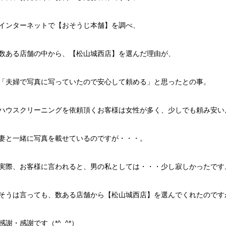
インターネットで【おそうじ本舗】を調べ、
数ある店舗の中から、【松山城西店】を選んだ理由が、
「夫婦で写真に写っていたので安心して頼める」と思ったとの事。
ハウスクリーニングを依頼頂くお客様は女性が多く、少しでも頼み安い
妻と一緒に写真を載せているのですが・・・。
実際、お客様に言われると、男の私としては・・・少し寂しかったです
そうは言っても、数ある店舗から【松山城西店】を選んでくれたのです
感謝・感謝です（*^_^*）