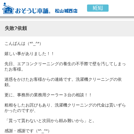
松山城西店
失敗?依頼
こんばんは（*^_^*）
嬉しい事がありました！！
先日、エアコンクリーニングの養生の不手際で壁を汚してしまっ
たお客様。
迷惑をかけたお客様からの連絡です。洗濯機クリーニングの依
頼。
更に、事務所の業務用クーラー３台の相談！！
粗相をしたお詫びもあり、洗濯機クリーニングの代金は貰いずら
かったのですが、
「貰って貰わないと次回から頼み難いから」と。
感謝・感謝です（*^_^*）