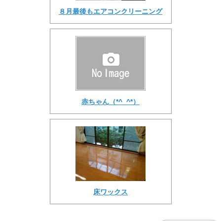
８月最後もエアコンクリーニング
赤ちゃん（*^_^*）
床ワックス