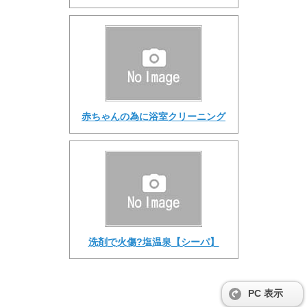
赤ちゃんの為に浴室クリーニング
洗剤で火傷?塩温泉【シーパ】
PC 表示