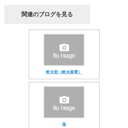
関連のブログを見る
軟太郎（軟水装置）
孫