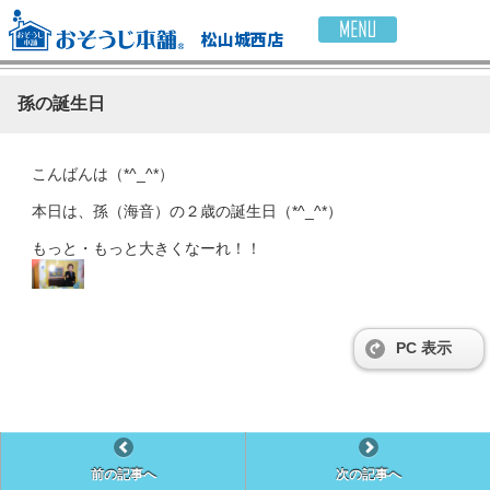
松山城西店
孫の誕生日
こんばんは（*^_^*）
本日は、孫（海音）の２歳の誕生日（*^_^*）
もっと・もっと大きくなーれ！！
PC 表示
前の記事へ
次の記事へ