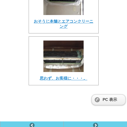
おそうじ本舗とエアコンクリーニ
ング
思わず、お客様に・・・。
PC 表示