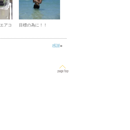
エアコ
目標の為に！！
感謝
»