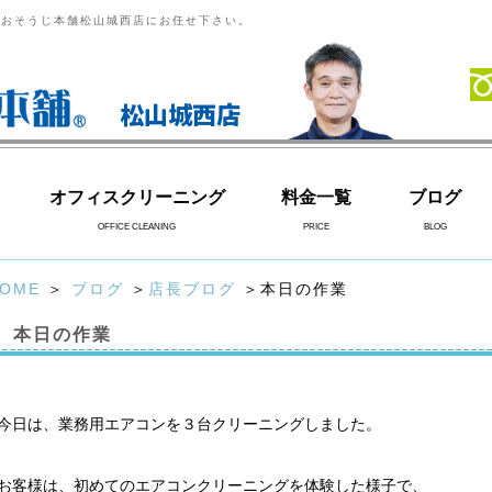
らおそうじ本舗松山城西店にお任せ下さい。
松山城西店
オフィスクリーニング
料金一覧
ブログ
OFFICE CLEANING
PRICE
BLOG
OME
＞
ブログ
＞
店長ブログ
＞本日の作業
本日の作業
今日は、業務用エアコンを３台クリーニングしました。
お客様は、初めてのエアコンクリーニングを体験した様子で、