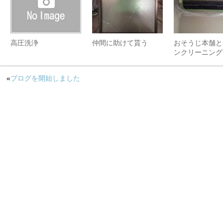
高圧洗浄
仲間に助けて貰う
おそうじ本舗と
ンクリーニング
«
ブログを開始しました