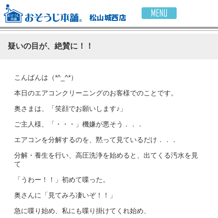
松山城西店
疑いの目が、絶賛に！！
こんばんは（*^_^*）
本日のエアコンクリーニングのお客様でのことです。
奥さまは、「笑顔でお願いします♪」
ご主人様、「・・・」機嫌が悪そう．．．
エアコンを分解するのを、黙って見ているだけ．．．
分解・養生を行い、高圧洗浄を始めると、出てくる汚水を見
て
「うわー！！」初めて喋った。
奥さんに「見てみろ凄いぞ！！」
急に喋り始め、私にも喋り掛けてくれ始め、