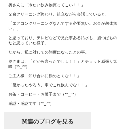
奥さんに「冷たい飲み物買ってこい！！」
２台クリーニング終わり、組立ながら会話していると、
「エアコンクリーニングなんてする必要無い。お金が勿体無
い。」
と思っており、テレビなどで見た事ある汚水も、眉つばもの
だと思っていた様子。
だから、私に対しての態度になったとの事。
奥さまは、「だから言ったでしょ！！」とチョット威張り気
味（*^_^*）
ご主人様「知り合いに勧めとくな！！」
「暑かったやろう、車でこれ飲んでな！！」
お茶・コーヒー・お菓子まで（*^_^*）
感謝・感謝です（*^_^*）
関連のブログを見る