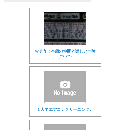
おそうじ本舗の仲間と楽しい一時
（*^_^*）
１人でエアコンクリーニング。