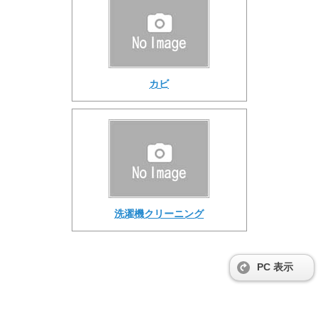
カビ
洗濯機クリーニング
PC 表示