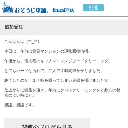
松山城西店
追加受注
こんばんは（*^_^*）
本日は、午前は賃貸マンションの現状回復清掃。
午後から、個人宅のキッチン・レンジフードクリーニング。
とてもハードな汚れで、二人で４時間強かかりました。
終了したのが、１７時を回ってしまい迷惑を掛けましたが、
仕上がりに満足を頂き、年内にクロスクリーニングをと此方の都
合のよい時にと。
感謝。感謝です。
関連のブログを見る