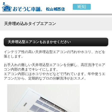
松山城西店
天井埋め込みタイプエアコン
天井埋込型エアコンもおまかせください
インテリア性の高い天井埋込型エアコンの汚れやホコリ、カビを
落とします。
お手入れの難しい天井埋込型エアコンを分解し、高圧洗浄でエア
コン内部の奥までキレイにします。
エアコン内部にはホコリやカビなどで汚れています。年中使うエ
アコンだから、定期的なプロの分解洗浄がおススメ。