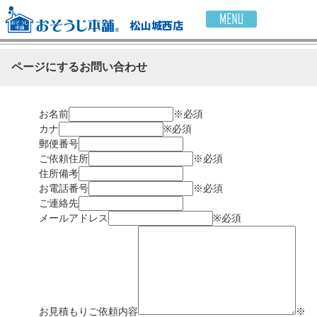
松山城西店
ページにするお問い合わせ
お名前
※必須
カナ
※必須
郵便番号
ご依頼住所
※必須
住所備考
お電話番号
※必須
ご連絡先
メールアドレス
※必須
お見積もりご依頼内容
※