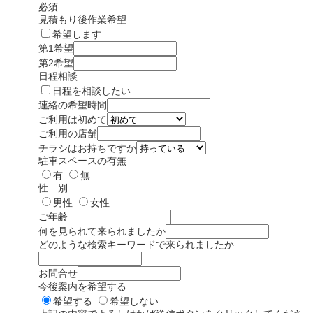
必須
見積もり後作業希望
希望します
第1希望
第2希望
日程相談
日程を相談したい
連絡の希望時間
ご利用は初めて
ご利用の店舗
チラシはお持ちですか
駐車スペースの有無
有
無
性 別
男性
女性
ご年齢
何を見られて来られましたか
どのような検索キーワードで来られましたか
お問合せ
今後案内を希望する
希望する
希望しない