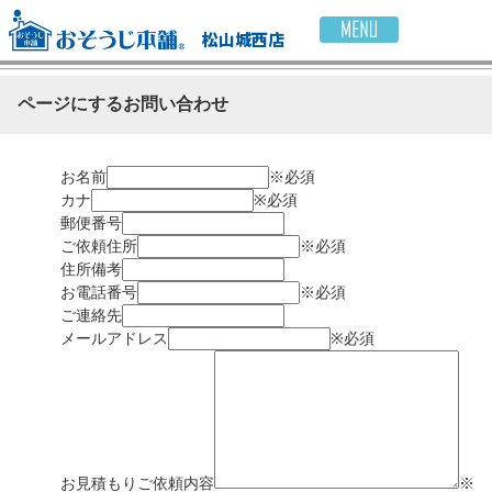
松山城西店
ページにするお問い合わせ
お名前
※必須
カナ
※必須
郵便番号
ご依頼住所
※必須
住所備考
お電話番号
※必須
ご連絡先
メールアドレス
※必須
お見積もりご依頼内容
※