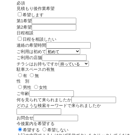
必須
見積もり後作業希望
希望します
第1希望
第2希望
日程相談
日程を相談したい
連絡の希望時間
ご利用は初めて
ご利用の店舗
チラシはお持ちですか
駐車スペースの有無
有
無
性 別
男性
女性
ご年齢
何を見られて来られましたか
どのような検索キーワードで来られましたか
お問合せ
今後案内を希望する
希望する
希望しない