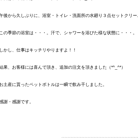
午後から久しぶりに、浴室・トイレ・洗面所の水廻り３点セットクリーニン
この季節の浴室は・・・。汗で、シャワーを浴びた様な状態に・・・。
しかし、仕事はキッチリやりますよ！！
結果、お客様には喜んで頂き、追加の注文を頂きました（*^_^*）
お土産に貰ったペットボトルは一瞬で飲み干しました。
感謝・感謝です。