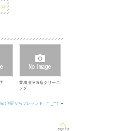
力
業務用換気扇クリーニ
ング
の仲間からプレゼント（*^_^*）
»